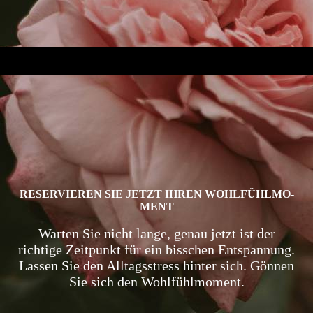
RESERVIEREN SIE JETZT IHREN WOHLFÜHL­MO­
MENT
Warten Sie nicht lange, genau jetzt ist der
richtige Zeit­punkt für ein bisschen Ent­span­nung.
Lassen Sie den All­tags­stress hinter sich. Gön­nen
Sie sich den Wohl­fühl­mo­ment.