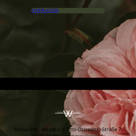
ANFRAGEN
Otto-Ostrowski-Straße 7,
Telefon 030 - 300 146 0 |