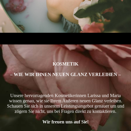
KOS­METIK
– WIE WIR IHNEN NEUEN GLANZ VERLEIHEN –
,
Unsere hervorragenden Kos­me­tiker­in­nen Larissa und Maria
wissen genau, wie sie Ihrem Äußeren neuen Glanz verleihen.
Schauen Sie sich in unserem Leistungs­angebot genauer um und
zögern Sie nicht, uns bei Fragen direkt zu kontaktieren.
Wir freuen uns auf Sie!