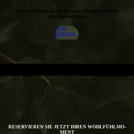
Sprechen Sie uns gerne an, wenn Sie mehr darüber
erfahren möchten.
ZUM
KONTAK
T
RESERVIEREN SIE JETZT IHREN WOHLFÜHL­MO­
MENT