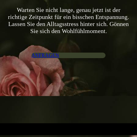
Warten Sie nicht lange, genau jetzt ist der
richtige Zeit­punkt für ein bisschen Ent­span­nung.
Lassen Sie den All­tags­stress hinter sich. Gön­nen
Sie sich den Wohl­fühl­mo­ment.
ANFRAGEN