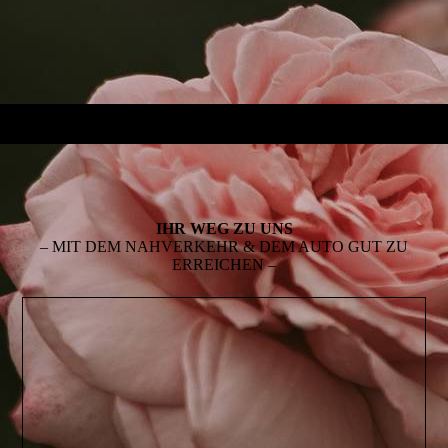
IHR WEG ZU UNS
– MIT DEM NAHVERKEHR & DEM AUTO GUT ZU
ERREICHEN –