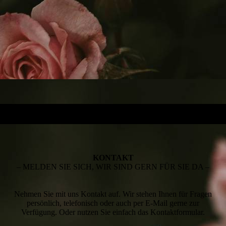
KONTAKT
– MELDEN SIE SICH, WIR SIND GERN FÜR SIE DA –
Nehmen Sie mit uns Kontakt auf. Wir stehen Ihnen für Fragen
persönlich, telefonisch oder auch per E-Mail gerne zur
Verfügung. Oder nutzen Sie einfach das Kontaktformular.