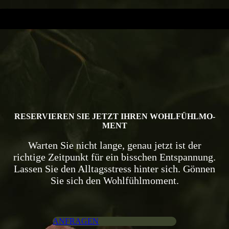
RESERVIEREN SIE JETZT IHREN WOHLFÜHL­MO­
MENT
Warten Sie nicht lange, genau jetzt ist der
richtige Zeit­punkt für ein bisschen Ent­span­nung.
Lassen Sie den All­tags­stress hinter sich. Gön­nen
Sie sich den Wohl­fühl­mo­ment.
ANFRAGEN