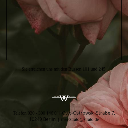
Sie erreichen uns mit den Bussen 101 und 245.
Otto-Ostrowski-Straße 7,
Telefon 030 - 300 146 0 |
10249 Berlin
| meetstrato@strato.de